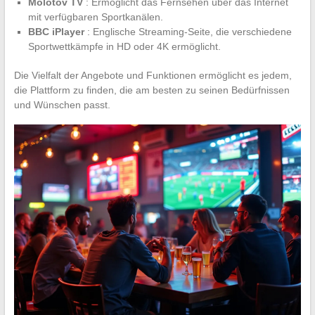
Molotov TV
: Ermöglicht das Fernsehen über das Internet
mit verfügbaren Sportkanälen.
BBC iPlayer
: Englische Streaming-Seite, die verschiedene
Sportwettkämpfe in HD oder 4K ermöglicht.
Die Vielfalt der Angebote und Funktionen ermöglicht es jedem,
die Plattform zu finden, die am besten zu seinen Bedürfnissen
und Wünschen passt.