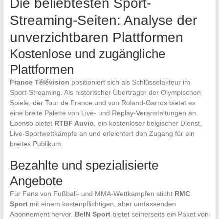
Die beliebtesten Sport-
Streaming-Seiten: Analyse der
unverzichtbaren Plattformen
Kostenlose und zugängliche
Plattformen
France Télévision
positioniert sich als Schlüsselakteur im
Sport-Streaming. Als historischer Übertrager der Olympischen
Spiele, der Tour de France und von Roland-Garros bietet es
eine breite Palette von Live- und Replay-Veranstaltungen an.
Ebenso bietet
RTBF Auvio
, ein kostenloser belgischer Dienst,
Live-Sportwettkämpfe an und erleichtert den Zugang für ein
breites Publikum.
Bezahlte und spezialisierte
Angebote
Für Fans von Fußball- und MMA-Wettkämpfen sticht
RMC
Sport
mit einem kostenpflichtigen, aber umfassenden
Abonnement hervor.
BeIN Sport
bietet seinerseits ein Paket von