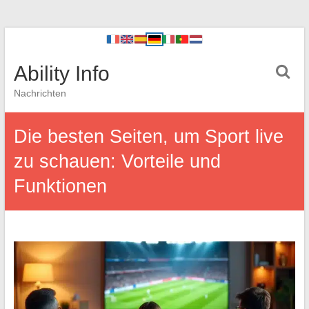
Ability Info
Nachrichten
Die besten Seiten, um Sport live
zu schauen: Vorteile und
Funktionen