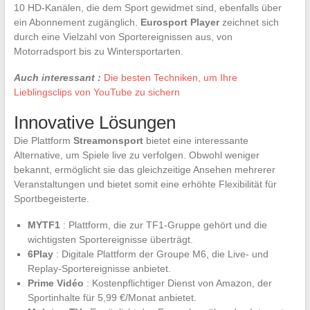
10 HD-Kanälen, die dem Sport gewidmet sind, ebenfalls über
ein Abonnement zugänglich.
Eurosport Player
zeichnet sich
durch eine Vielzahl von Sportereignissen aus, von
Motorradsport bis zu Wintersportarten.
Auch interessant :
Die besten Techniken, um Ihre
Lieblingsclips von YouTube zu sichern
Innovative Lösungen
Die Plattform
Streamonsport
bietet eine interessante
Alternative, um Spiele live zu verfolgen. Obwohl weniger
bekannt, ermöglicht sie das gleichzeitige Ansehen mehrerer
Veranstaltungen und bietet somit eine erhöhte Flexibilität für
Sportbegeisterte.
MYTF1
: Plattform, die zur TF1-Gruppe gehört und die
wichtigsten Sportereignisse überträgt.
6Play
: Digitale Plattform der Groupe M6, die Live- und
Replay-Sportereignisse anbietet.
Prime Vidéo
: Kostenpflichtiger Dienst von Amazon, der
Sportinhalte für 5,99 €/Monat anbietet.