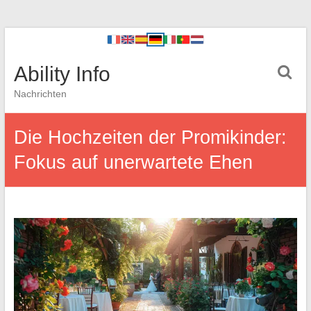
Ability Info
Nachrichten
Die Hochzeiten der Promikinder:
Fokus auf unerwartete Ehen