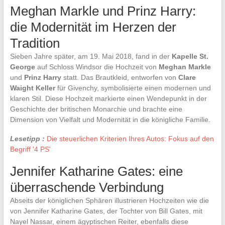
Meghan Markle und Prinz Harry:
die Modernität im Herzen der
Tradition
Sieben Jahre später, am 19. Mai 2018, fand in der
Kapelle St.
George
auf Schloss Windsor die Hochzeit von
Meghan Markle
und
Prinz Harry
statt. Das Brautkleid, entworfen von
Clare
Waight Keller
für Givenchy, symbolisierte einen modernen und
klaren Stil. Diese Hochzeit markierte einen Wendepunkt in der
Geschichte der britischen Monarchie und brachte eine
Dimension von Vielfalt und Modernität in die königliche Familie.
Lesetipp :
Die steuerlichen Kriterien Ihres Autos: Fokus auf den
Begriff '4 PS'
Jennifer Katharine Gates: eine
überraschende Verbindung
Abseits der königlichen Sphären illustrieren Hochzeiten wie die
von Jennifer Katharine Gates, der Tochter von Bill Gates, mit
Nayel Nassar, einem ägyptischen Reiter, ebenfalls diese