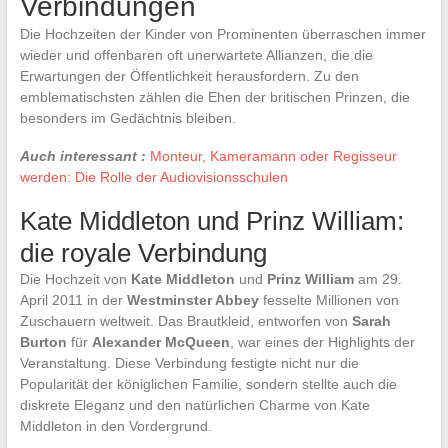
Verbindungen
Die Hochzeiten der Kinder von Prominenten überraschen immer
wieder und offenbaren oft unerwartete Allianzen, die die
Erwartungen der Öffentlichkeit herausfordern. Zu den
emblematischsten zählen die Ehen der britischen Prinzen, die
besonders im Gedächtnis bleiben.
Auch interessant :
Monteur, Kameramann oder Regisseur
werden: Die Rolle der Audiovisionsschulen
Kate Middleton und Prinz William:
die royale Verbindung
Die Hochzeit von
Kate Middleton
und
Prinz William
am 29.
April 2011 in der
Westminster Abbey
fesselte Millionen von
Zuschauern weltweit. Das Brautkleid, entworfen von
Sarah
Burton
für
Alexander McQueen
, war eines der Highlights der
Veranstaltung. Diese Verbindung festigte nicht nur die
Popularität der königlichen Familie, sondern stellte auch die
diskrete Eleganz und den natürlichen Charme von Kate
Middleton in den Vordergrund.