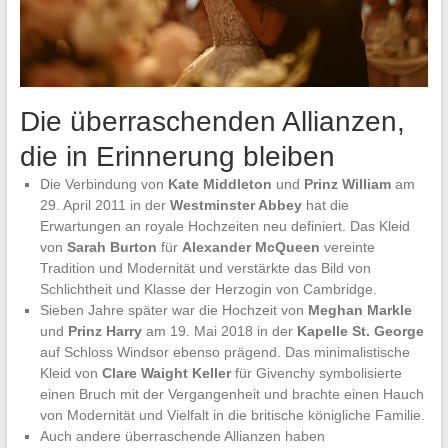
Die überraschenden Allianzen,
die in Erinnerung bleiben
Die Verbindung von
Kate Middleton
und
Prinz William
am
29. April 2011 in der
Westminster Abbey
hat die
Erwartungen an royale Hochzeiten neu definiert. Das Kleid
von
Sarah Burton
für
Alexander McQueen
vereinte
Tradition und Modernität und verstärkte das Bild von
Schlichtheit und Klasse der Herzogin von Cambridge.
Sieben Jahre später war die Hochzeit von
Meghan Markle
und
Prinz Harry
am 19. Mai 2018 in der
Kapelle St. George
auf Schloss Windsor ebenso prägend. Das minimalistische
Kleid von
Clare Waight Keller
für Givenchy symbolisierte
einen Bruch mit der Vergangenheit und brachte einen Hauch
von Modernität und Vielfalt in die britische königliche Familie.
Auch andere überraschende Allianzen haben