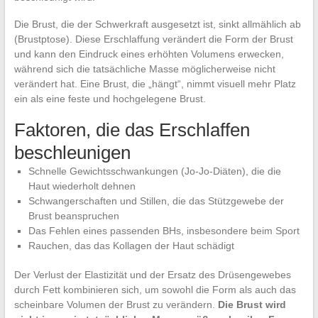
Die Brust, die der Schwerkraft ausgesetzt ist, sinkt allmählich ab
(Brustptose). Diese Erschlaffung verändert die Form der Brust
und kann den Eindruck eines erhöhten Volumens erwecken,
während sich die tatsächliche Masse möglicherweise nicht
verändert hat. Eine Brust, die „hängt“, nimmt visuell mehr Platz
ein als eine feste und hochgelegene Brust.
Faktoren, die das Erschlaffen
beschleunigen
Schnelle Gewichtsschwankungen (Jo-Jo-Diäten), die die
Haut wiederholt dehnen
Schwangerschaften und Stillen, die das Stützgewebe der
Brust beanspruchen
Das Fehlen eines passenden BHs, insbesondere beim Sport
Rauchen, das das Kollagen der Haut schädigt
Der Verlust der Elastizität und der Ersatz des Drüsengewebes
durch Fett kombinieren sich, um sowohl die Form als auch das
scheinbare Volumen der Brust zu verändern.
Die Brust wird