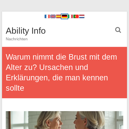
Ability Info
Nachrichten
Warum nimmt die Brust mit dem
Alter zu? Ursachen und
Erklärungen, die man kennen
sollte