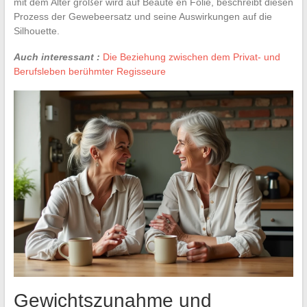
mit dem Alter größer wird auf Beauté en Folie, beschreibt diesen
Prozess der Gewebeersatz und seine Auswirkungen auf die
Silhouette.
Auch interessant :
Die Beziehung zwischen dem Privat- und
Berufsleben berühmter Regisseure
Gewichtszunahme und