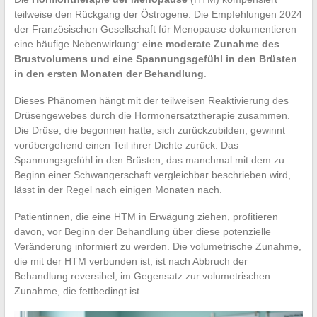
teilweise den Rückgang der Östrogene. Die Empfehlungen 2024
der Französischen Gesellschaft für Menopause dokumentieren
eine häufige Nebenwirkung:
eine moderate Zunahme des
Brustvolumens und eine Spannungsgefühl in den Brüsten
in den ersten Monaten der Behandlung
.
Dieses Phänomen hängt mit der teilweisen Reaktivierung des
Drüsengewebes durch die Hormonersatztherapie zusammen.
Die Drüse, die begonnen hatte, sich zurückzubilden, gewinnt
vorübergehend einen Teil ihrer Dichte zurück. Das
Spannungsgefühl in den Brüsten, das manchmal mit dem zu
Beginn einer Schwangerschaft vergleichbar beschrieben wird,
lässt in der Regel nach einigen Monaten nach.
Patientinnen, die eine HTM in Erwägung ziehen, profitieren
davon, vor Beginn der Behandlung über diese potenzielle
Veränderung informiert zu werden. Die volumetrische Zunahme,
die mit der HTM verbunden ist, ist nach Abbruch der
Behandlung reversibel, im Gegensatz zur volumetrischen
Zunahme, die fettbedingt ist.