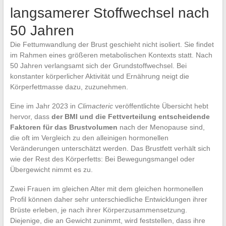
langsamerer Stoffwechsel nach
50 Jahren
Die Fettumwandlung der Brust geschieht nicht isoliert. Sie findet
im Rahmen eines größeren metabolischen Kontexts statt. Nach
50 Jahren verlangsamt sich der Grundstoffwechsel. Bei
konstanter körperlicher Aktivität und Ernährung neigt die
Körperfettmasse dazu, zuzunehmen.
Eine im Jahr 2023 in
Climacteric
veröffentlichte Übersicht hebt
hervor, dass
der BMI und die Fettverteilung entscheidende
Faktoren für das Brustvolumen
nach der Menopause sind,
die oft im Vergleich zu den alleinigen hormonellen
Veränderungen unterschätzt werden. Das Brustfett verhält sich
wie der Rest des Körperfetts: Bei Bewegungsmangel oder
Übergewicht nimmt es zu.
Zwei Frauen im gleichen Alter mit dem gleichen hormonellen
Profil können daher sehr unterschiedliche Entwicklungen ihrer
Brüste erleben, je nach ihrer Körperzusammensetzung.
Diejenige, die an Gewicht zunimmt, wird feststellen, dass ihre