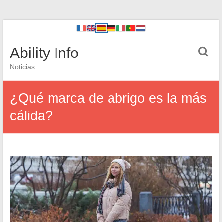
Ability Info
Noticias
¿Qué marca de abrigo es la más
cálida?