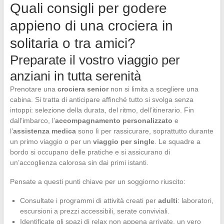
Quali consigli per godere
appieno di una crociera in
solitaria o tra amici?
Preparate il vostro viaggio per
anziani in tutta serenità
Prenotare una
crociera senior
non si limita a scegliere una
cabina. Si tratta di anticipare affinché tutto si svolga senza
intoppi: selezione della durata, del ritmo, dell’itinerario. Fin
dall’imbarco, l’
accompagnamento personalizzato
e
l’
assistenza medica
sono lì per rassicurare, soprattutto durante
un primo viaggio o per un
viaggio per single
. Le squadre a
bordo si occupano delle pratiche e si assicurano di
un’accoglienza calorosa sin dai primi istanti.
Pensate a questi punti chiave per un soggiorno riuscito:
Consultate i programmi di attività creati per
adulti
: laboratori,
escursioni a prezzi accessibili, serate conviviali.
Identificate gli spazi di relax non appena arrivate, un vero