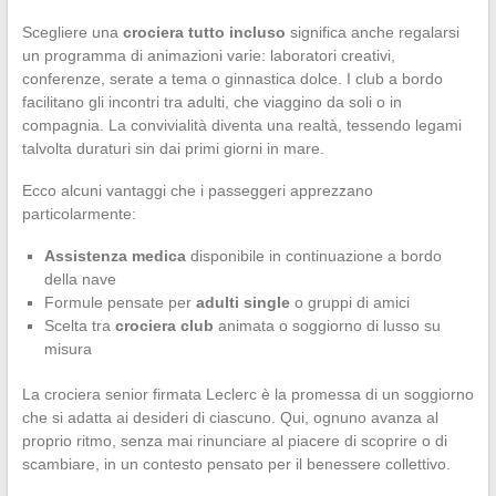
Scegliere una
crociera tutto incluso
significa anche regalarsi
un programma di animazioni varie: laboratori creativi,
conferenze, serate a tema o ginnastica dolce. I club a bordo
facilitano gli incontri tra adulti, che viaggino da soli o in
compagnia. La convivialità diventa una realtà, tessendo legami
talvolta duraturi sin dai primi giorni in mare.
Ecco alcuni vantaggi che i passeggeri apprezzano
particolarmente:
Assistenza medica
disponibile in continuazione a bordo
della nave
Formule pensate per
adulti single
o gruppi di amici
Scelta tra
crociera club
animata o soggiorno di lusso su
misura
La crociera senior firmata Leclerc è la promessa di un soggiorno
che si adatta ai desideri di ciascuno. Qui, ognuno avanza al
proprio ritmo, senza mai rinunciare al piacere di scoprire o di
scambiare, in un contesto pensato per il benessere collettivo.