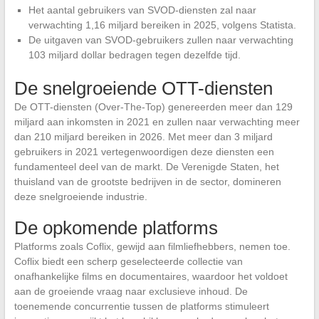
Het aantal gebruikers van SVOD-diensten zal naar
verwachting 1,16 miljard bereiken in 2025, volgens Statista.
De uitgaven van SVOD-gebruikers zullen naar verwachting
103 miljard dollar bedragen tegen dezelfde tijd.
De snelgroeiende OTT-diensten
De OTT-diensten (Over-The-Top) genereerden meer dan 129
miljard aan inkomsten in 2021 en zullen naar verwachting meer
dan 210 miljard bereiken in 2026. Met meer dan 3 miljard
gebruikers in 2021 vertegenwoordigen deze diensten een
fundamenteel deel van de markt. De Verenigde Staten, het
thuisland van de grootste bedrijven in de sector, domineren
deze snelgroeiende industrie.
De opkomende platforms
Platforms zoals Coflix, gewijd aan filmliefhebbers, nemen toe.
Coflix biedt een scherp geselecteerde collectie van
onafhankelijke films en documentaires, waardoor het voldoet
aan de groeiende vraag naar exclusieve inhoud. De
toenemende concurrentie tussen de platforms stimuleert