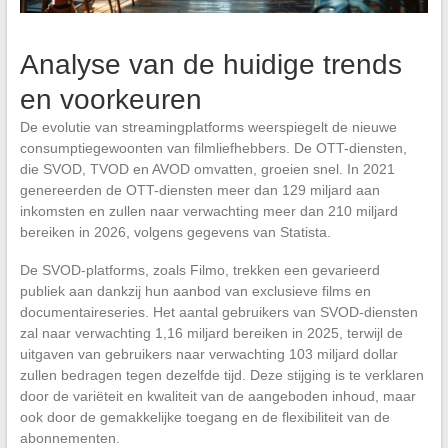
Analyse van de huidige trends
en voorkeuren
De evolutie van streamingplatforms weerspiegelt de nieuwe
consumptiegewoonten van filmliefhebbers. De OTT-diensten,
die SVOD, TVOD en AVOD omvatten, groeien snel. In 2021
genereerden de OTT-diensten meer dan 129 miljard aan
inkomsten en zullen naar verwachting meer dan 210 miljard
bereiken in 2026, volgens gegevens van Statista.
De SVOD-platforms, zoals Filmo, trekken een gevarieerd
publiek aan dankzij hun aanbod van exclusieve films en
documentaireseries. Het aantal gebruikers van SVOD-diensten
zal naar verwachting 1,16 miljard bereiken in 2025, terwijl de
uitgaven van gebruikers naar verwachting 103 miljard dollar
zullen bedragen tegen dezelfde tijd. Deze stijging is te verklaren
door de variëteit en kwaliteit van de aangeboden inhoud, maar
ook door de gemakkelijke toegang en de flexibiliteit van de
abonnementen.