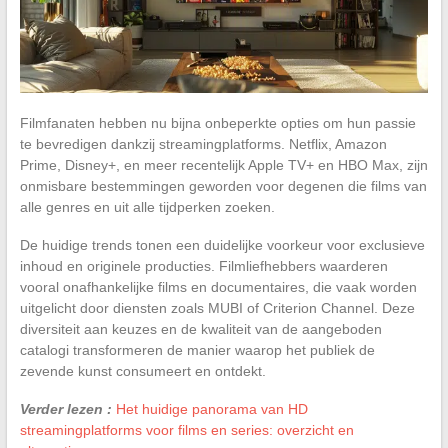
Filmfanaten hebben nu bijna onbeperkte opties om hun passie
te bevredigen dankzij streamingplatforms. Netflix, Amazon
Prime, Disney+, en meer recentelijk Apple TV+ en HBO Max, zijn
onmisbare bestemmingen geworden voor degenen die films van
alle genres en uit alle tijdperken zoeken.
De huidige trends tonen een duidelijke voorkeur voor exclusieve
inhoud en originele producties. Filmliefhebbers waarderen
vooral onafhankelijke films en documentaires, die vaak worden
uitgelicht door diensten zoals MUBI of Criterion Channel. Deze
diversiteit aan keuzes en de kwaliteit van de aangeboden
catalogi transformeren de manier waarop het publiek de
zevende kunst consumeert en ontdekt.
Verder lezen :
Het huidige panorama van HD
streamingplatforms voor films en series: overzicht en