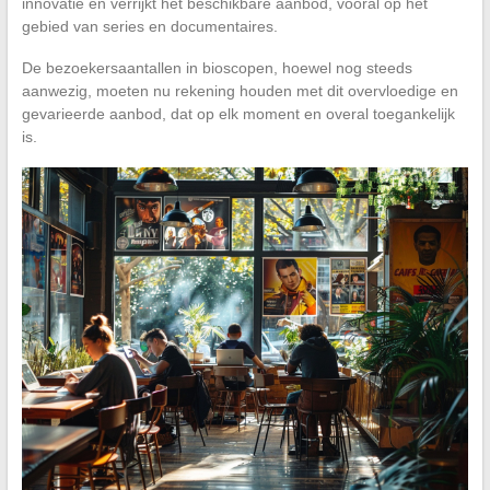
innovatie en verrijkt het beschikbare aanbod, vooral op het
gebied van series en documentaires.
De bezoekersaantallen in bioscopen, hoewel nog steeds
aanwezig, moeten nu rekening houden met dit overvloedige en
gevarieerde aanbod, dat op elk moment en overal toegankelijk
is.