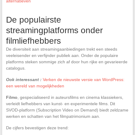
alternatieven
De populairste
streamingplatforms onder
filmliefhebbers
De diversiteit aan streamingaanbiedingen trekt een steeds
veeleisender en verfijnder publiek aan. Onder de populaire
platforms steken sommige zich af door hun rijke en gevarieerde
catalogus.
Ook interessant :
Verken de nieuwste versie van WordPress:
een wereld van mogelijkheden
Filmo
, gespecialiseerd in auteursfilms en cinema klassiekers,
verleidt liefhebbers van kunst- en experimentele films. Dit
SVOD-platform (Subscription Video on Demand) biedt zeldzame
werken en schatten van het filmpatrimonium aan.
De cijfers bevestigen deze trend: