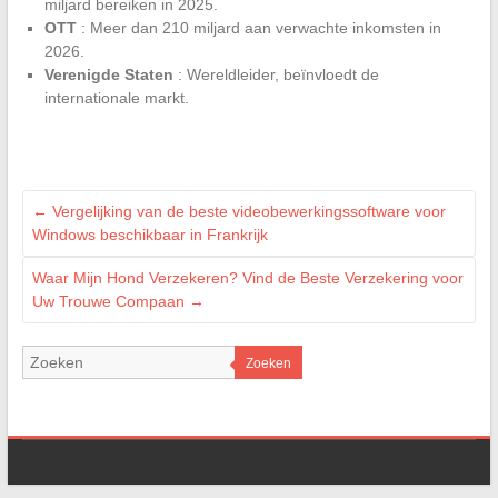
miljard bereiken in 2025.
OTT
: Meer dan 210 miljard aan verwachte inkomsten in
2026.
Verenigde Staten
: Wereldleider, beïnvloedt de
internationale markt.
←
Vergelijking van de beste videobewerkingssoftware voor
Windows beschikbaar in Frankrijk
Waar Mijn Hond Verzekeren? Vind de Beste Verzekering voor
Uw Trouwe Compaan
→
Zoeken