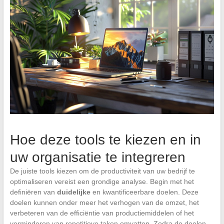
Hoe deze tools te kiezen en in
uw organisatie te integreren
De juiste tools kiezen om de productiviteit van uw bedrijf te
optimaliseren vereist een grondige analyse. Begin met het
definiëren van
duidelijke
en kwantificeerbare doelen. Deze
doelen kunnen onder meer het verhogen van de omzet, het
verbeteren van de efficiëntie van productiemiddelen of het
verminderen van repetitieve taken omvatten. Zodra de doelen