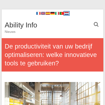
Ability Info
Nieuws
De productiviteit van uw bedrijf
optimaliseren: welke innovatieve
tools te gebruiken?