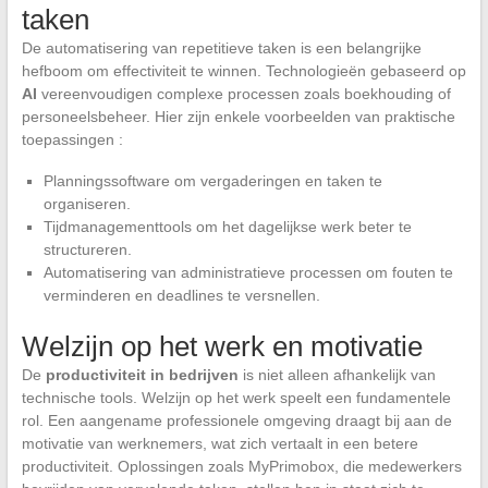
taken
De automatisering van repetitieve taken is een belangrijke
hefboom om effectiviteit te winnen. Technologieën gebaseerd op
AI
vereenvoudigen complexe processen zoals boekhouding of
personeelsbeheer. Hier zijn enkele voorbeelden van praktische
toepassingen :
Planningssoftware om vergaderingen en taken te
organiseren.
Tijdmanagementtools om het dagelijkse werk beter te
structureren.
Automatisering van administratieve processen om fouten te
verminderen en deadlines te versnellen.
Welzijn op het werk en motivatie
De
productiviteit in bedrijven
is niet alleen afhankelijk van
technische tools. Welzijn op het werk speelt een fundamentele
rol. Een aangename professionele omgeving draagt bij aan de
motivatie van werknemers, wat zich vertaalt in een betere
productiviteit. Oplossingen zoals MyPrimobox, die medewerkers