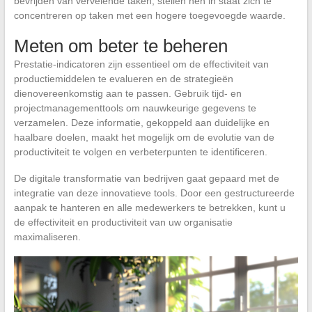
bevrijden van vervelende taken, stellen hen in staat zich te
concentreren op taken met een hogere toegevoegde waarde.
Meten om beter te beheren
Prestatie-indicatoren zijn essentieel om de effectiviteit van
productiemiddelen te evalueren en de strategieën
dienovereenkomstig aan te passen. Gebruik tijd- en
projectmanagementtools om nauwkeurige gegevens te
verzamelen. Deze informatie, gekoppeld aan duidelijke en
haalbare doelen, maakt het mogelijk om de evolutie van de
productiviteit te volgen en verbeterpunten te identificeren.
De digitale transformatie van bedrijven gaat gepaard met de
integratie van deze innovatieve tools. Door een gestructureerde
aanpak te hanteren en alle medewerkers te betrekken, kunt u
de effectiviteit en productiviteit van uw organisatie
maximaliseren.