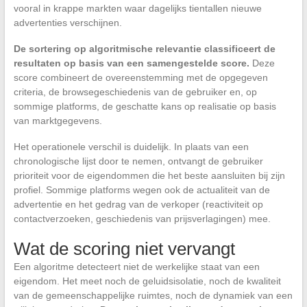
vooral in krappe markten waar dagelijks tientallen nieuwe
advertenties verschijnen.
De sortering op algoritmische relevantie classificeert de
resultaten op basis van een samengestelde score.
Deze
score combineert de overeenstemming met de opgegeven
criteria, de browsegeschiedenis van de gebruiker en, op
sommige platforms, de geschatte kans op realisatie op basis
van marktgegevens.
Het operationele verschil is duidelijk. In plaats van een
chronologische lijst door te nemen, ontvangt de gebruiker
prioriteit voor de eigendommen die het beste aansluiten bij zijn
profiel. Sommige platforms wegen ook de actualiteit van de
advertentie en het gedrag van de verkoper (reactiviteit op
contactverzoeken, geschiedenis van prijsverlagingen) mee.
Wat de scoring niet vervangt
Een algoritme detecteert niet de werkelijke staat van een
eigendom. Het meet noch de geluidsisolatie, noch de kwaliteit
van de gemeenschappelijke ruimtes, noch de dynamiek van een