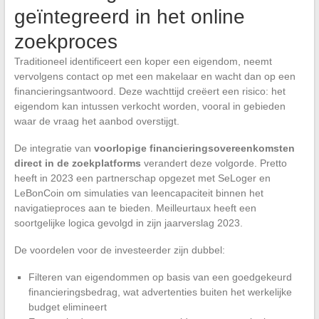
geïntegreerd in het online
zoekproces
Traditioneel identificeert een koper een eigendom, neemt
vervolgens contact op met een makelaar en wacht dan op een
financieringsantwoord. Deze wachttijd creëert een risico: het
eigendom kan intussen verkocht worden, vooral in gebieden
waar de vraag het aanbod overstijgt.
De integratie van
voorlopige financieringsovereenkomsten
direct in de zoekplatforms
verandert deze volgorde. Pretto
heeft in 2023 een partnerschap opgezet met SeLoger en
LeBonCoin om simulaties van leencapaciteit binnen het
navigatieproces aan te bieden. Meilleurtaux heeft een
soortgelijke logica gevolgd in zijn jaarverslag 2023.
De voordelen voor de investeerder zijn dubbel:
Filteren van eigendommen op basis van een goedgekeurd
financieringsbedrag, wat advertenties buiten het werkelijke
budget elimineert