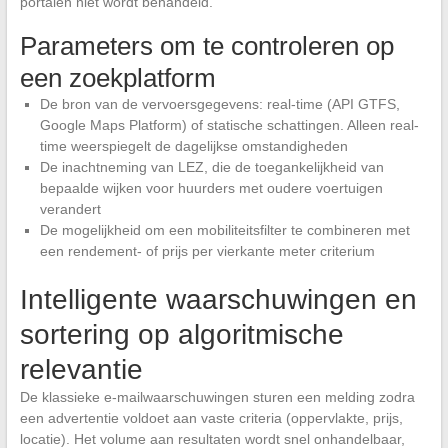
portalen niet wordt behandeld.
Parameters om te controleren op
een zoekplatform
De bron van de vervoersgegevens: real-time (API GTFS,
Google Maps Platform) of statische schattingen. Alleen real-
time weerspiegelt de dagelijkse omstandigheden
De inachtneming van LEZ, die de toegankelijkheid van
bepaalde wijken voor huurders met oudere voertuigen
verandert
De mogelijkheid om een mobiliteitsfilter te combineren met
een rendement- of prijs per vierkante meter criterium
Intelligente waarschuwingen en
sortering op algoritmische
relevantie
De klassieke e-mailwaarschuwingen sturen een melding zodra
een advertentie voldoet aan vaste criteria (oppervlakte, prijs,
locatie). Het volume aan resultaten wordt snel onhandelbaar,