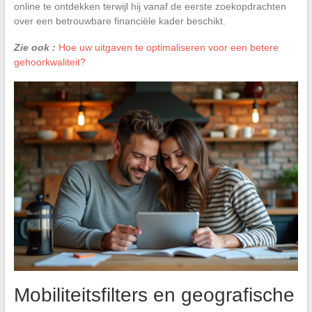
online te ontdekken terwijl hij vanaf de eerste zoekopdrachten
over een betrouwbare financiële kader beschikt.
Zie ook :
Hoe uw uitgaven te optimaliseren voor een betere
gehoorkwaliteit?
Mobiliteitsfilters en geografische