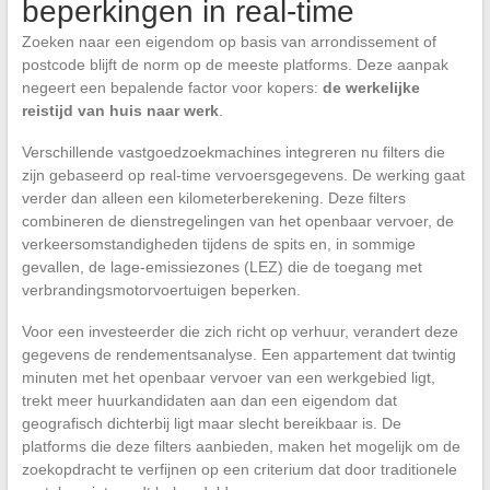
beperkingen in real-time
Zoeken naar een eigendom op basis van arrondissement of
postcode blijft de norm op de meeste platforms. Deze aanpak
negeert een bepalende factor voor kopers:
de werkelijke
reistijd van huis naar werk
.
Verschillende vastgoedzoekmachines integreren nu filters die
zijn gebaseerd op real-time vervoersgegevens. De werking gaat
verder dan alleen een kilometerberekening. Deze filters
combineren de dienstregelingen van het openbaar vervoer, de
verkeersomstandigheden tijdens de spits en, in sommige
gevallen, de lage-emissiezones (LEZ) die de toegang met
verbrandingsmotorvoertuigen beperken.
Voor een investeerder die zich richt op verhuur, verandert deze
gegevens de rendementsanalyse. Een appartement dat twintig
minuten met het openbaar vervoer van een werkgebied ligt,
trekt meer huurkandidaten aan dan een eigendom dat
geografisch dichterbij ligt maar slecht bereikbaar is. De
platforms die deze filters aanbieden, maken het mogelijk om de
zoekopdracht te verfijnen op een criterium dat door traditionele