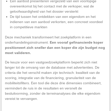
Een aanbod presenteren vergezeld van een voorlopige
overeenkomst bij het contact met de verkoper, wat de
geloofwaardigheid van het dossier versterkt
De tijd tussen het ontdekken van een eigendom en het
indienen van een aanbod verkorten, een concreet voordeel
in competitieve markten
Deze mechaniek transformeert het zoekplatform in een
onderhandelingsinstrument.
Een vooraf gefinancierde koper
positioneert zich sneller dan een koper die zijn budget nog
moet valideren.
De keuze voor een vastgoedzoekplatform beperkt zich niet
langer tot de omvang van de database met advertenties. De
criteria die het verschil maken zijn technisch: kwaliteit van de
scoring, integratie van de financiering, granulariteit van de
mobiliteitsfilters. Een tool die deze drie dimensies combineert,
vermindert de ruis in de resultaten en versnelt de
besluitvorming, zonder de terreinanalyses die elke eigendom
vereist te vervangen.