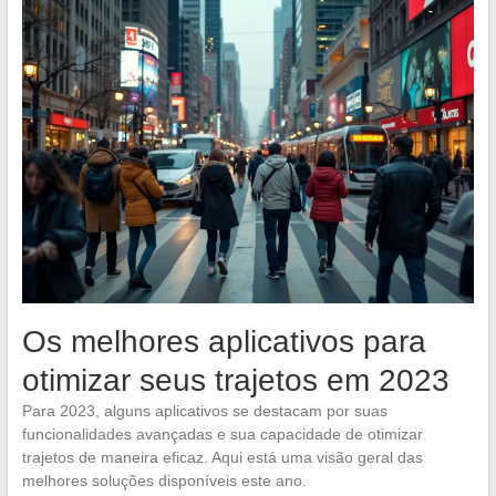
Os melhores aplicativos para
otimizar seus trajetos em 2023
Para 2023, alguns aplicativos se destacam por suas
funcionalidades avançadas e sua capacidade de otimizar
trajetos de maneira eficaz. Aqui está uma visão geral das
melhores soluções disponíveis este ano.