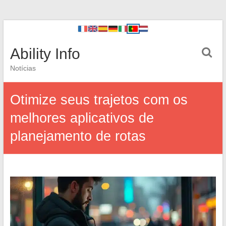
Ability Info
Notícias
Otimize seus trajetos com os
melhores aplicativos de
planejamento de rotas