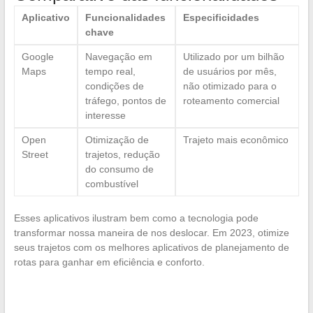
Aplicativo
Funcionalidades
Especificidades
chave
Google
Navegação em
Utilizado por um bilhão
Maps
tempo real,
de usuários por mês,
condições de
não otimizado para o
tráfego, pontos de
roteamento comercial
interesse
Open
Otimização de
Trajeto mais econômico
Street
trajetos, redução
do consumo de
combustível
Esses aplicativos ilustram bem como a tecnologia pode
transformar nossa maneira de nos deslocar. Em 2023, otimize
seus trajetos com os melhores aplicativos de planejamento de
rotas para ganhar em eficiência e conforto.