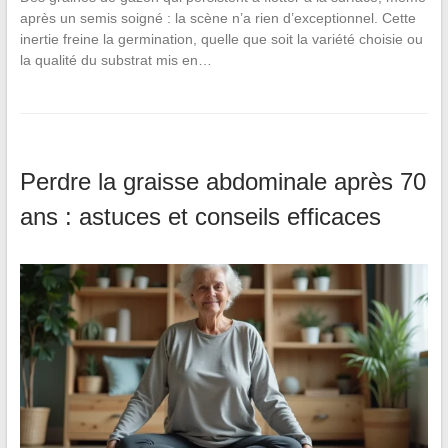
après un semis soigné : la scène n’a rien d’exceptionnel. Cette
inertie freine la germination, quelle que soit la variété choisie ou
la qualité du substrat mis en…
Perdre la graisse abdominale après 70
ans : astuces et conseils efficaces