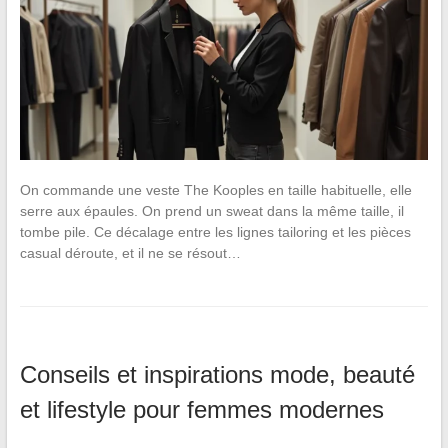
On commande une veste The Kooples en taille habituelle, elle
serre aux épaules. On prend un sweat dans la même taille, il
tombe pile. Ce décalage entre les lignes tailoring et les pièces
casual déroute, et il ne se résout…
Conseils et inspirations mode, beauté
et lifestyle pour femmes modernes