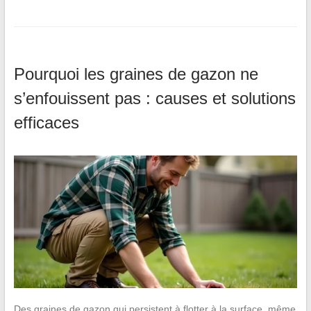
Pourquoi les graines de gazon ne
s’enfouissent pas : causes et solutions
efficaces
Des graines de gazon qui persistent à flotter à la surface, même