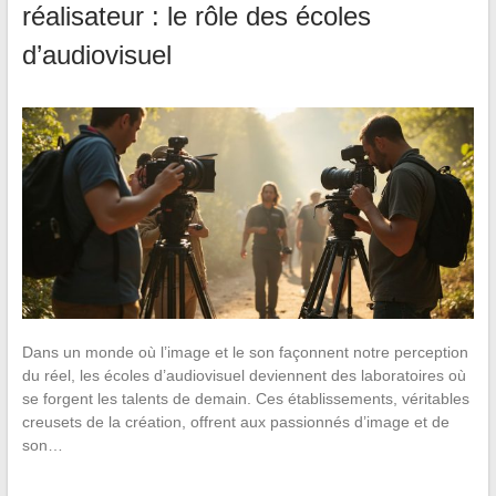
réalisateur : le rôle des écoles
d’audiovisuel
Dans un monde où l’image et le son façonnent notre perception
du réel, les écoles d’audiovisuel deviennent des laboratoires où
se forgent les talents de demain. Ces établissements, véritables
creusets de la création, offrent aux passionnés d’image et de
son…