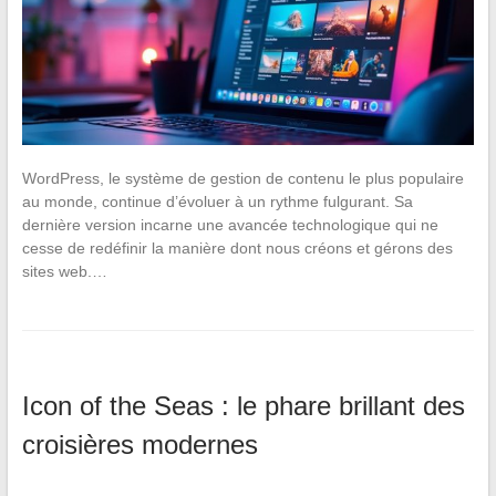
WordPress, le système de gestion de contenu le plus populaire
au monde, continue d’évoluer à un rythme fulgurant. Sa
dernière version incarne une avancée technologique qui ne
cesse de redéfinir la manière dont nous créons et gérons des
sites web.…
Icon of the Seas : le phare brillant des
croisières modernes