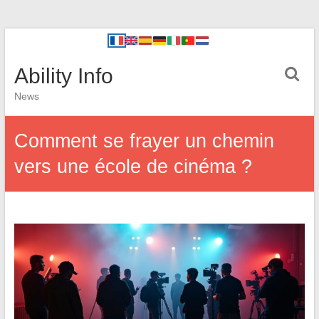
Ability Info
News
Comment se frayer un chemin
vers une école de cinéma ?