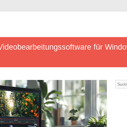
Videobearbeitungssoftware für Window