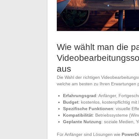
Wie wählt man die 
Videobearbeitungssof
aus
Die Wahl der richtigen Videobearbeitungs
welche am besten zu Ihren Erwartungen pa
Erfahrungsgrad
: Anfänger, Fortgeschri
Budget
: kostenlos, kostenpflichtig mi
Spezifische Funktionen
: visuelle Ef
Kompatibilität
: Betriebssysteme (Win
Geplante Nutzung
: soziale Medien, Y
Für Anfänger sind Lösungen wie
PowerDi