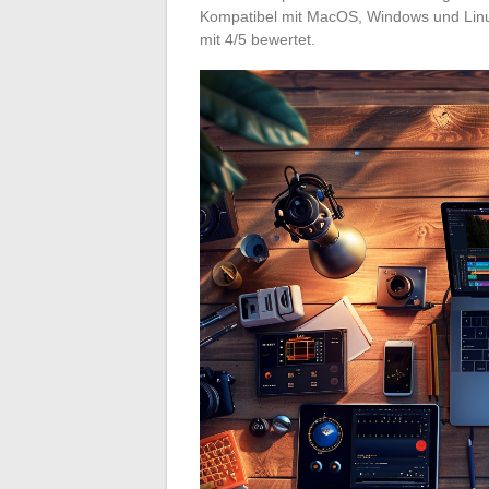
Kompatibel mit MacOS, Windows und Linux,
mit 4/5 bewertet.