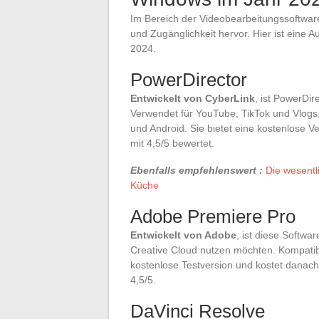
Im Bereich der Videobearbeitungssoftware
und Zugänglichkeit hervor. Hier ist eine 
2024.
PowerDirector
Entwickelt von CyberLink
, ist PowerDir
Verwendet für YouTube, TikTok und Vlogs
und Android. Sie bietet eine kostenlose
mit 4,5/5 bewertet.
Ebenfalls empfehlenswert :
Die wesentl
Küche
Adobe Premiere Pro
Entwickelt von Adobe
, ist diese Softwa
Creative Cloud nutzen möchten. Kompatib
kostenlose Testversion und kostet danac
4,5/5.
DaVinci Resolve