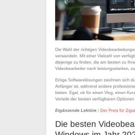
Die Wahl der richtigen Videobearbeitungs
verwandeln. Mit einer Vielzahl von verfü
diejenige zu finden, die am besten zu Ih
Videobearbeiter nach leistungsstarken, zu
Einige Softwarelösungen zeichnen sich durc
Anfänger ist, während andere professione
bieten. Egal, ob für einen Vlog, einen Ku
Vorteile der besten verfügbaren Optione
Ergänzende Lektüre :
Der Preis für Ziga
Die besten Videobear
Windows im Jahr 20