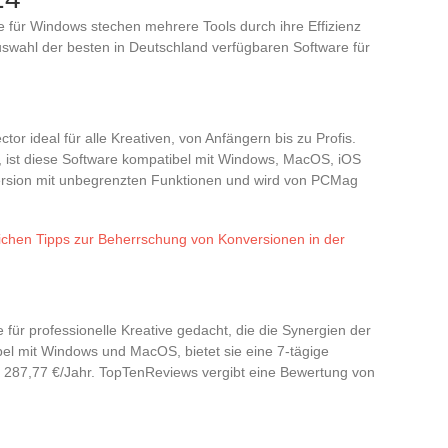
 für Windows stechen mehrere Tools durch ihre Effizienz
Auswahl der besten in Deutschland verfügbaren Software für
ector ideal für alle Kreativen, von Anfängern bis zu Profis.
, ist diese Software kompatibel mit Windows, MacOS, iOS
 Version mit unbegrenzten Funktionen und wird von PCMag
ichen Tipps zur Beherrschung von Konversionen in der
re für professionelle Kreative gedacht, die die Synergien der
el mit Windows und MacOS, bietet sie eine 7-tägige
h 287,77 €/Jahr. TopTenReviews vergibt eine Bewertung von