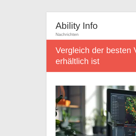
Ability Info
Nachrichten
Vergleich der besten 
erhältlich ist