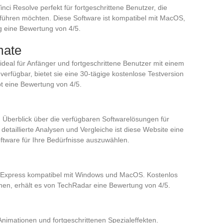
Vinci Resolve perfekt für fortgeschrittene Benutzer, die
ühren möchten. Diese Software ist kompatibel mit MacOS,
 eine Bewertung von 4/5.
mate
e ideal für Anfänger und fortgeschrittene Benutzer mit einem
erfügbar, bietet sie eine 30-tägige kostenlose Testversion
t eine Bewertung von 4/5.
Überblick über die verfügbaren Softwarelösungen für
detaillierte Analysen und Vergleiche ist diese Website eine
ftware für Ihre Bedürfnisse auszuwählen.
ilm Express kompatibel mit Windows und MacOS. Kostenlos
onen, erhält es von TechRadar eine Bewertung von 4/5.
 Animationen und fortgeschrittenen Spezialeffekten.