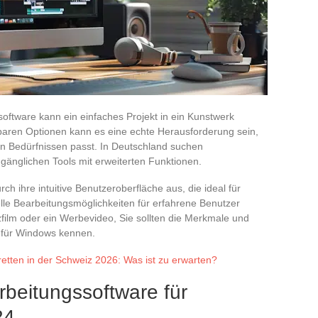
software kann ein einfaches Projekt in ein Kunstwerk
gbaren Optionen kann es eine echte Herausforderung sein,
ren Bedürfnissen passt. In Deutschland suchen
gänglichen Tools mit erweiterten Funktionen.
h ihre intuitive Benutzeroberfläche aus, die ideal für
lle Bearbeitungsmöglichkeiten für erfahrene Benutzer
rzfilm oder ein Werbevideo, Sie sollten die Merkmale und
n für Windows kennen.
retten in der Schweiz 2026: Was ist zu erwarten?
beitungssoftware für
24