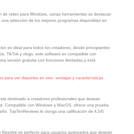
ón de video para Windows, varias herramientas se destacan
nes una selección de los mejores programas disponibles en
tor es ideal para todos los creadores, desde principiantes
be, TikTok y vlogs, este software es compatible con
a versión gratuita con funciones ilimitadas y está
os para ver deportes en vivo: ventajas y características
 está destinado a creadores profesionales que desean
oud. Compatible con Windows y MacOS, ofrece una prueba
/año. TopTenReviews le otorga una calificación de 4,5/5.
i Resolve es perfecto para usuarios avanzados que desean