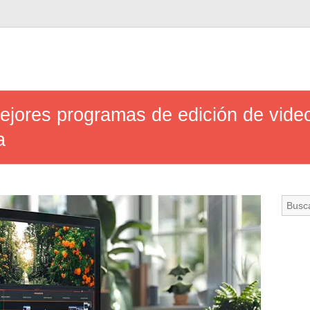
ejores programas de edición de vid
a