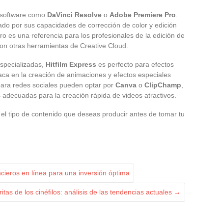
 software como
DaVinci Resolve
o
Adobe Premiere Pro
.
do por sus capacidades de corrección de color y edición
o es una referencia para los profesionales de la edición de
con otras herramientas de Creative Cloud.
specializadas,
Hitfilm Express
es perfecto para efectos
ca en la creación de animaciones y efectos especiales
ara redes sociales pueden optar por
Canva
o
ClipChamp
,
s adecuadas para la creación rápida de videos atractivos.
el tipo de contenido que deseas producir antes de tomar tu
ncieros en línea para una inversión óptima
tas de los cinéfilos: análisis de las tendencias actuales
→