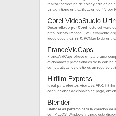
realizar corrección de color y edición d
Linux, y tiene una calificación de 4/5 por
Corel VideoStudio Ulti
Desarrollado por Corel
, este software e
presupuesto limitado. Exclusivamente dis
luego cuesta 62,99 €. PCMag le da una cal
FranceVidCaps
FranceVidCaps ofrece un panorama comple
aficionados y profesionales de la edición 
comparativas, este sitio es un recurso va
Hitfilm Express
Ideal para efectos visuales VFX
, Hitfi
con funciones adicionales de pago, obtien
Blender
Blender
es perfecto para la creación de
con MacOS, Windows y Linux, está disponib