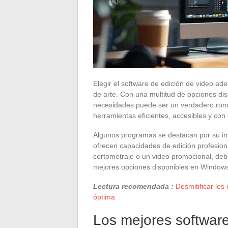
Elegir el software de edición de video a
de arte. Con una multitud de opciones dis
necesidades puede ser un verdadero romp
herramientas eficientes, accesibles y con
Algunos programas se destacan por su inter
ofrecen capacidades de edición profesion
cortometraje o un video promocional, debe
mejores opciones disponibles en Window
Lectura recomendada :
Desmitificar los
óptima
Los mejores software