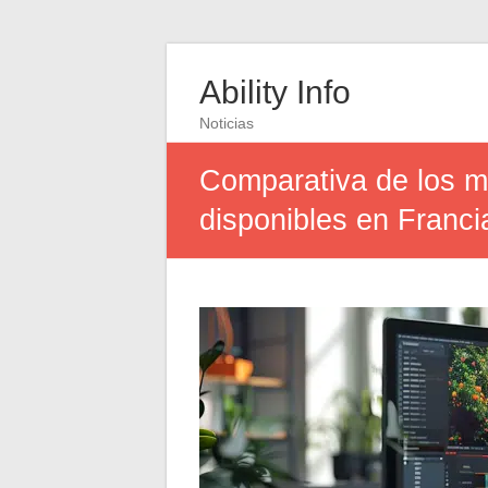
Ability Info
Noticias
Comparativa de los m
disponibles en Franci