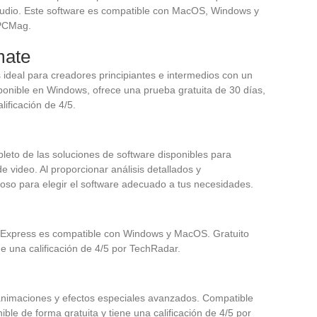
e audio. Este software es compatible con MacOS, Windows y
 PCMag.
mate
s ideal para creadores principiantes e intermedios con un
ponible en Windows, ofrece una prueba gratuita de 30 días,
ificación de 4/5.
to de las soluciones de software disponibles para
de video. Al proporcionar análisis detallados y
lioso para elegir el software adecuado a tus necesidades.
lm Express es compatible con Windows y MacOS. Gratuito
e una calificación de 4/5 por TechRadar.
 animaciones y efectos especiales avanzados. Compatible
le de forma gratuita y tiene una calificación de 4/5 por