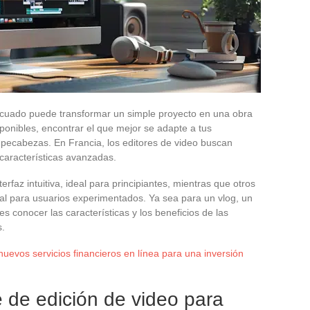
decuado puede transformar un simple proyecto en una obra
ponibles, encontrar el que mejor se adapte a tus
ecabezas. En Francia, los editores de video buscan
 características avanzadas.
faz intuitiva, ideal para principiantes, mientras que otros
al para usuarios experimentados. Ya sea para un vlog, un
s conocer las características y los beneficios de las
s.
 nuevos servicios financieros en línea para una inversión
 de edición de video para