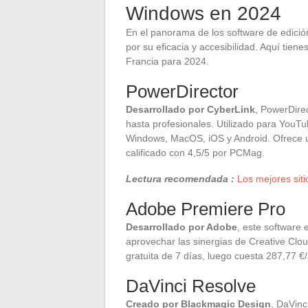
Windows en 2024
En el panorama de los software de edici
por su eficacia y accesibilidad. Aquí tie
Francia para 2024.
PowerDirector
Desarrollado por CyberLink
, PowerDirec
hasta profesionales. Utilizado para YouTu
Windows, MacOS, iOS y Android. Ofrece un
calificado con 4,5/5 por PCMag.
Lectura recomendada :
Los mejores siti
Adobe Premiere Pro
Desarrollado por Adobe
, este software
aprovechar las sinergias de Creative Cl
gratuita de 7 días, luego cuesta 287,77 €
DaVinci Resolve
Creado por Blackmagic Design
, DaVinc