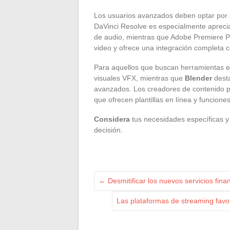
Los usuarios avanzados deben optar por
DaVinci Resolve es especialmente aprecia
de audio, mientras que Adobe Premiere Pr
video y ofrece una integración completa 
Para aquellos que buscan herramientas e
visuales VFX, mientras que
Blender
desta
avanzados. Los creadores de contenido p
que ofrecen plantillas en línea y funcione
Considera
tus necesidades específicas y 
decisión.
←
Desmitificar los nuevos servicios fina
Las plataformas de streaming favori