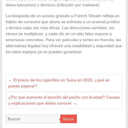
datos bancarios) o técnicos (infección por malware).
La búsqueda de un acceso gratuito a French Stream refleja un
hábito de consumo que ahora se enfrenta a un arsenal jurídico
y técnico cada vez más eficaz. Las direcciones cambian, los
clones se multiplican, y cada clic en un sitio falso expone a
amenazas concretas. Para ver películas y series en francés, las
alternativas legales hoy ofrecen una estabilidad y seguridad que
los sitios espejos ya no pueden garantizar.
←
El precio de los cigarrillos en Suiza en 2026: ¿qué se
puede esperar?
¿Por qué aumenta el tamaño del pecho con la edad? Causas
y explicaciones que debes conocer
→
Buscar