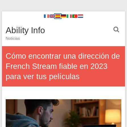
Ability Info
Noticias
Cómo encontrar una dirección de
French Stream fiable en 2023
para ver tus películas