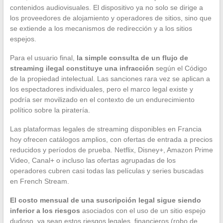
contenidos audiovisuales. El dispositivo ya no solo se dirige a
los proveedores de alojamiento y operadores de sitios, sino que
se extiende a los mecanismos de redirección y a los sitios
espejos.
Para el usuario final,
la simple consulta de un flujo de
streaming ilegal constituye una infracción
según el Código
de la propiedad intelectual. Las sanciones rara vez se aplican a
los espectadores individuales, pero el marco legal existe y
podría ser movilizado en el contexto de un endurecimiento
político sobre la piratería.
Las plataformas legales de streaming disponibles en Francia
hoy ofrecen catálogos amplios, con ofertas de entrada a precios
reducidos y períodos de prueba. Netflix, Disney+, Amazon Prime
Video, Canal+ o incluso las ofertas agrupadas de los
operadores cubren casi todas las películas y series buscadas
en French Stream.
El costo mensual de una suscripción legal sigue siendo
inferior a los riesgos
asociados con el uso de un sitio espejo
dudoso, ya sean estos riesgos legales, financieros (robo de