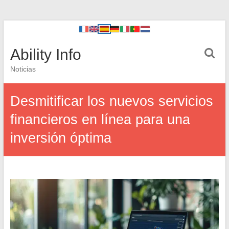
Ability Info
Noticias
Desmitificar los nuevos servicios
financieros en línea para una
inversión óptima