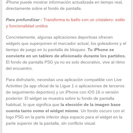
iPhone puede mostrar información actualizada en tiempo real,
directamente sobre el fondo de pantalla.
Para profundizar :
Transforma tu baño con un cristalero: estilo
y funcionalidad unidos
Concretamente, algunas aplicaciones deportivas ofrecen
widgets que superponen el marcador actual, los goleadores y el
tiempo de juego en tu pantalla de bloqueo.
Tu iPhone se
convierte en un tablero de aficionado durante los partidos.
El fondo de pantalla PSG ya no es solo decorativo, vive al ritmo
del encuentro.
Para disfrutarlo, necesitas una aplicación compatible con Live
Activities (la app oficial de la Ligue 1 o aplicaciones de terceros
de seguimiento deportivo) y un iPhone con iOS 16 o versión
posterior. El widget se muestra sobre tu fondo de pantalla
habitual, lo que significa que
la elección de la imagen base
cuenta tanto como el widget mismo
. Un fondo oscuro con el
logo PSG en la parte inferior deja espacio para el widget en la
parte superior de la pantalla, sin conflicto visual.