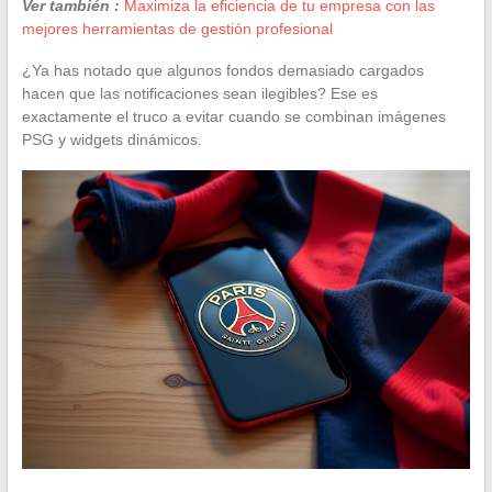
Ver también :
Maximiza la eficiencia de tu empresa con las
mejores herramientas de gestión profesional
¿Ya has notado que algunos fondos demasiado cargados
hacen que las notificaciones sean ilegibles? Ese es
exactamente el truco a evitar cuando se combinan imágenes
PSG y widgets dinámicos.