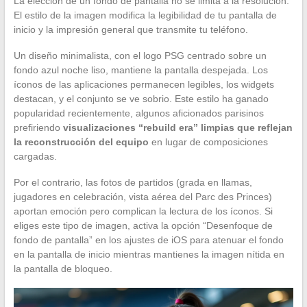
La elección de un fondo de pantalla no se limita a la resolución.
El estilo de la imagen modifica la legibilidad de tu pantalla de
inicio y la impresión general que transmite tu teléfono.
Un diseño minimalista, con el logo PSG centrado sobre un
fondo azul noche liso, mantiene la pantalla despejada. Los
íconos de las aplicaciones permanecen legibles, los widgets
destacan, y el conjunto se ve sobrio. Este estilo ha ganado
popularidad recientemente, algunos aficionados parisinos
prefiriendo
visualizaciones “rebuild era” limpias que reflejan
la reconstrucción del equipo
en lugar de composiciones
cargadas.
Por el contrario, las fotos de partidos (grada en llamas,
jugadores en celebración, vista aérea del Parc des Princes)
aportan emoción pero complican la lectura de los íconos. Si
eliges este tipo de imagen, activa la opción “Desenfoque de
fondo de pantalla” en los ajustes de iOS para atenuar el fondo
en la pantalla de inicio mientras mantienes la imagen nítida en
la pantalla de bloqueo.