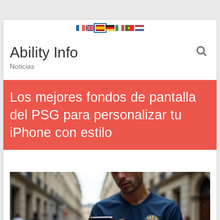
Ability Info
Noticias
Los mejores fondos de pantalla
del PSG para personalizar tu
iPhone con estilo