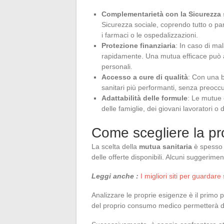
Complementarietà con la Sicurezza 
Sicurezza sociale, coprendo tutto o pa
i farmaci o le ospedalizzazioni.
Protezione finanziaria
: In caso di ma
rapidamente. Una mutua efficace può al
personali.
Accesso a cure di qualità
: Con una b
sanitari più performanti, senza preoccup
Adattabilità delle formule
: Le mutue 
delle famiglie, dei giovani lavoratori 
Come scegliere la pr
La scelta della
mutua sanitaria
è spesso 
delle offerte disponibili. Alcuni suggerime
Leggi anche :
I migliori siti per guardare
Analizzare le proprie esigenze è il primo 
del proprio consumo medico permetterà di