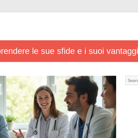
rendere le sue sfide e i suoi vantagg