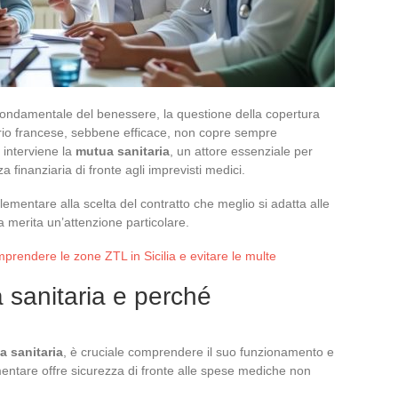
o fondamentale del benessere, la questione della copertura
ario francese, sebbene efficace, non copre sempre
 interviene la
mutua sanitaria
, un attore essenziale per
 finanziaria di fronte agli imprevisti medici.
ementare alla scelta del contratto che meglio si adatta alle
a merita un’attenzione particolare.
rendere le zone ZTL in Sicilia e evitare le multe
sanitaria e perché
a sanitaria
, è cruciale comprendere il suo funzionamento e
entare offre sicurezza di fronte alle spese mediche non