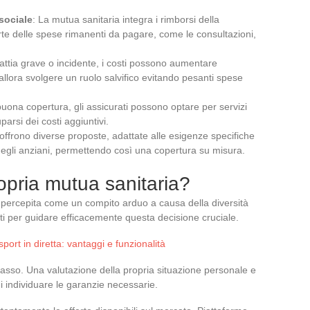
sociale
: La mutua sanitaria integra i rimborsi della
rte delle spese rimanenti da pagare, come le consultazioni,
lattia grave o incidente, i costi possono aumentare
lora svolgere un ruolo salvifico evitando pesanti spese
uona copertura, gli assicurati possono optare per servizi
arsi dei costi aggiuntivi.
offrono diverse proposte, adattate alle esigenze specifiche
o degli anziani, permettendo così una copertura su misura.
opria mutua sanitaria?
percepita come un compito arduo a causa della diversità
nti per guidare efficacemente questa decisione cruciale.
 sport in diretta: vantaggi e funzionalità
passo. Una valutazione della propria situazione personale e
 individuare le garanzie necessarie.