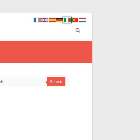
i
Search