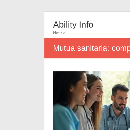
Ability Info
Notizie
Mutua sanitaria: comp