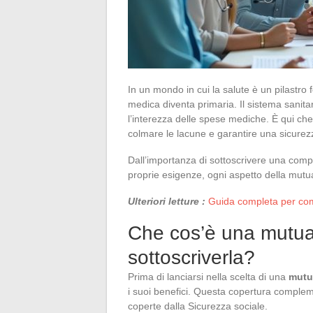
In un mondo in cui la salute è un pilastr
medica diventa primaria. Il sistema sanit
l’interezza delle spese mediche. È qui che
colmare le lacune e garantire una sicurezza
Dall’importanza di sottoscrivere una compl
proprie esigenze, ogni aspetto della mutu
Ulteriori letture :
Guida completa per comp
Che cos’è una mutua 
sottoscriverla?
Prima di lanciarsi nella scelta di una
mutu
i suoi benefici. Questa copertura complem
coperte dalla Sicurezza sociale.