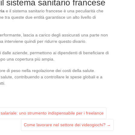
il sistema sanitario francese
ria
e il sistema sanitario francese è una peculiarità che
ne tra queste due entità garantisce un alto livello di
erformante, lascia a carico degli assicurati una parte non
 interviene quindi per ridurre questo divario.
osti dalle aziende, permettono ai dipendenti di beneficiare di
mpo una copertura più ampia.
re di peso nella regolazione dei costi della salute.
a salute, contribuendo a controllare le spese globali e a
ti.
salariale: uno strumento indispensabile per i freelance
Come lavorare nel settore dei videogiochi?
→