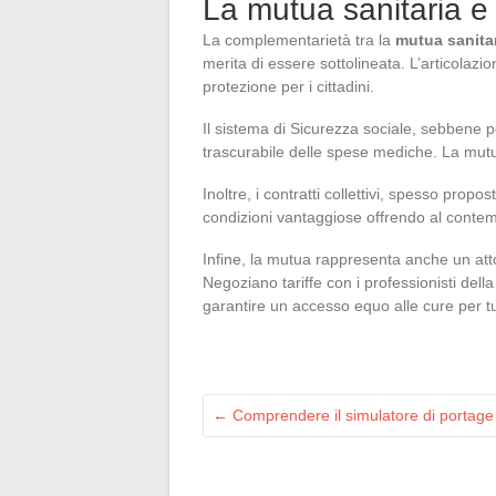
La mutua sanitaria e 
La complementarietà tra la
mutua sanita
merita di essere sottolineata. L’articolazio
protezione per i cittadini.
Il sistema di Sicurezza sociale, sebbene p
trascurabile delle spese mediche. La mutua
Inoltre, i contratti collettivi, spesso prop
condizioni vantaggiose offrendo al conte
Infine, la mutua rappresenta anche un atto
Negoziano tariffe con i professionisti dell
garantire un accesso equo alle cure per tut
←
Comprendere il simulatore di portage 