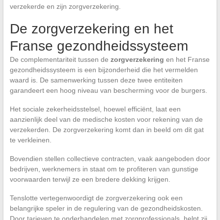
verzekerde en zijn zorgverzekering.
De zorgverzekering en het
Franse gezondheidssysteem
De complementariteit tussen de
zorgverzekering
en het Franse
gezondheidssysteem is een bijzonderheid die het vermelden
waard is. De samenwerking tussen deze twee entiteiten
garandeert een hoog niveau van bescherming voor de burgers.
Het sociale zekerheidsstelsel, hoewel efficiënt, laat een
aanzienlijk deel van de medische kosten voor rekening van de
verzekerden. De zorgverzekering komt dan in beeld om dit gat
te verkleinen.
Bovendien stellen collectieve contracten, vaak aangeboden door
bedrijven, werknemers in staat om te profiteren van gunstige
voorwaarden terwijl ze een bredere dekking krijgen.
Tenslotte vertegenwoordigt de zorgverzekering ook een
belangrijke speler in de regulering van de gezondheidskosten.
Door tarieven te onderhandelen met zorgprofessionals, helpt zij