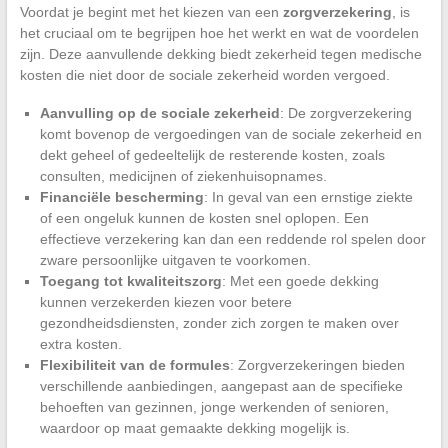
Voordat je begint met het kiezen van een
zorgverzekering
, is
het cruciaal om te begrijpen hoe het werkt en wat de voordelen
zijn. Deze aanvullende dekking biedt zekerheid tegen medische
kosten die niet door de sociale zekerheid worden vergoed.
Aanvulling op de sociale zekerheid
: De zorgverzekering
komt bovenop de vergoedingen van de sociale zekerheid en
dekt geheel of gedeeltelijk de resterende kosten, zoals
consulten, medicijnen of ziekenhuisopnames.
Financiële bescherming
: In geval van een ernstige ziekte
of een ongeluk kunnen de kosten snel oplopen. Een
effectieve verzekering kan dan een reddende rol spelen door
zware persoonlijke uitgaven te voorkomen.
Toegang tot kwaliteitszorg
: Met een goede dekking
kunnen verzekerden kiezen voor betere
gezondheidsdiensten, zonder zich zorgen te maken over
extra kosten.
Flexibiliteit van de formules
: Zorgverzekeringen bieden
verschillende aanbiedingen, aangepast aan de specifieke
behoeften van gezinnen, jonge werkenden of senioren,
waardoor op maat gemaakte dekking mogelijk is.