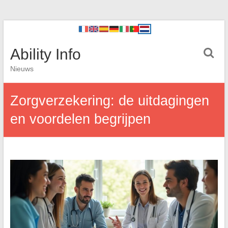
Ability Info
Nieuws
Zorgverzekering: de uitdagingen
en voordelen begrijpen