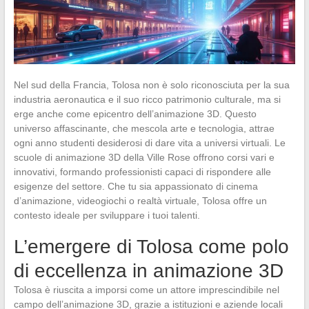
Nel sud della Francia, Tolosa non è solo riconosciuta per la sua
industria aeronautica e il suo ricco patrimonio culturale, ma si
erge anche come epicentro dell’animazione 3D. Questo
universo affascinante, che mescola arte e tecnologia, attrae
ogni anno studenti desiderosi di dare vita a universi virtuali. Le
scuole di animazione 3D della Ville Rose offrono corsi vari e
innovativi, formando professionisti capaci di rispondere alle
esigenze del settore. Che tu sia appassionato di cinema
d’animazione, videogiochi o realtà virtuale, Tolosa offre un
contesto ideale per sviluppare i tuoi talenti.
L’emergere di Tolosa come polo
di eccellenza in animazione 3D
Tolosa è riuscita a imporsi come un attore imprescindibile nel
campo dell’animazione 3D, grazie a istituzioni e aziende locali