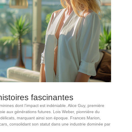
histoires fascinantes
minines dont l’impact est indéniable. Alice Guy, première
a voie aux générations futures. Lois Weber, pionnière du
 délicats, marquant ainsi son époque. Frances Marion,
cars, consolidant son statut dans une industrie dominée par