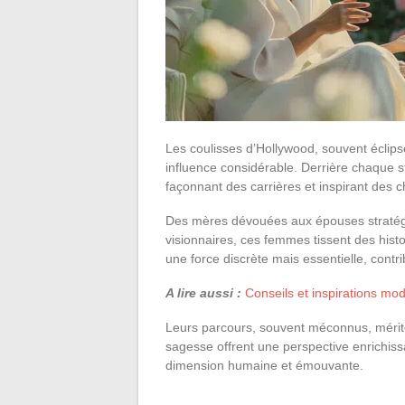
Les coulisses d’Hollywood, souvent éclips
influence considérable. Derrière chaque st
façonnant des carrières et inspirant des 
Des mères dévouées aux épouses stratégiq
visionnaires, ces femmes tissent des histo
une force discrète mais essentielle, cont
A lire aussi :
Conseils et inspirations mo
Leurs parcours, souvent méconnus, mérite
sagesse offrent une perspective enrichiss
dimension humaine et émouvante.