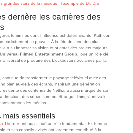
es grandes stars de la musique : l'exemple de Dr. Dre
 derrière les carrières des
es
gures féminines dont l’influence est déterminante. Kathleen
ne parfaitement ce pouvoir. À la tête de l’une des plus
le a su imposer sa vision et orienter des projets majeurs.
Universal Filmed Entertainment Group
, joue un rôle clé
 à Universal de produire des blockbusters acclamés par la
, continue de transformer le paysage télévisuel avec des
end bien au-delà des écrans, inspirant une génération
-présidente des contenus de Netflix, a aussi marqué de son
 direction, des séries comme ‘Stranger Things’ ont vu le
s consommons les médias.
 mais essentiels
sa Thorner
ont aussi joué un rôle fondamental. Ex-femme
e et ses conseils avisés ont largement contribué à la