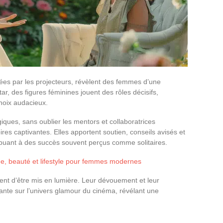
ées par les projecteurs, révèlent des femmes d’une
ar, des figures féminines jouent des rôles décisifs,
choix audacieux.
ues, sans oublier les mentors et collaboratrices
ires captivantes. Elles apportent soutien, conseils avisés et
ribuant à des succès souvent perçus comme solitaires.
de, beauté et lifestyle pour femmes modernes
nt d’être mis en lumière. Leur dévouement et leur
ante sur l’univers glamour du cinéma, révélant une