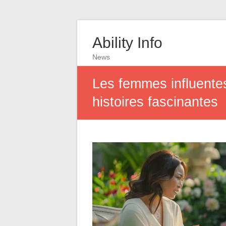
Ability Info
News
Les femmes influentes
histoires fascinantes