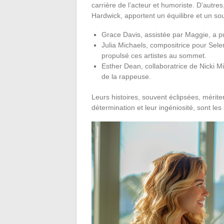
carrière de l’acteur et humoriste. D’autr
Hardwick, apportent un équilibre et un so
Grace Davis, assistée par Maggie, a p
Julia Michaels, compositrice pour Sele
propulsé ces artistes au sommet.
Esther Dean, collaboratrice de Nicki Mi
de la rappeuse.
Leurs histoires, souvent éclipsées, mérite
détermination et leur ingéniosité, sont les