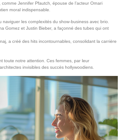
es, comme Jennifer Pfautch, épouse de l’acteur Omari
utien moral indispensable.
u naviguer les complexités du show-business avec brio.
na Gomez et Justin Bieber, a façonné des tubes qui ont
naj, a créé des hits incontournables, consolidant la carrière
nt toute notre attention. Ces femmes, par leur
 architectes invisibles des succès hollywoodiens.