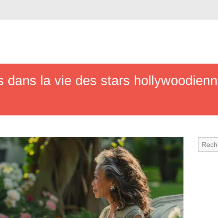
 dans la vie des stars hollywoodienne