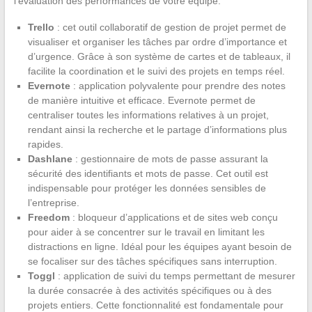
l’évaluation des performances de votre équipe.
Trello
: cet outil collaboratif de gestion de projet permet de
visualiser et organiser les tâches par ordre d’importance et
d’urgence. Grâce à son système de cartes et de tableaux, il
facilite la coordination et le suivi des projets en temps réel.
Evernote
: application polyvalente pour prendre des notes
de manière intuitive et efficace. Evernote permet de
centraliser toutes les informations relatives à un projet,
rendant ainsi la recherche et le partage d’informations plus
rapides.
Dashlane
: gestionnaire de mots de passe assurant la
sécurité des identifiants et mots de passe. Cet outil est
indispensable pour protéger les données sensibles de
l’entreprise.
Freedom
: bloqueur d’applications et de sites web conçu
pour aider à se concentrer sur le travail en limitant les
distractions en ligne. Idéal pour les équipes ayant besoin de
se focaliser sur des tâches spécifiques sans interruption.
Toggl
: application de suivi du temps permettant de mesurer
la durée consacrée à des activités spécifiques ou à des
projets entiers. Cette fonctionnalité est fondamentale pour