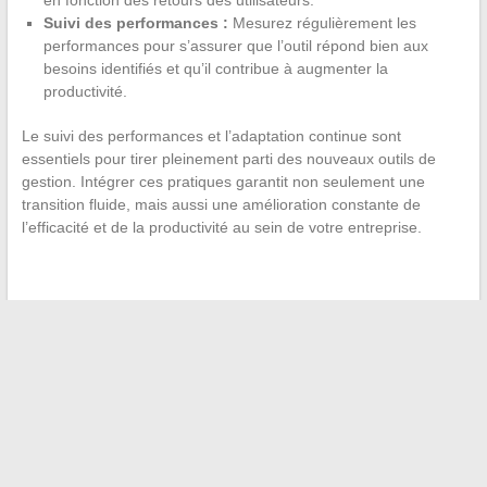
Suivi des performances :
Mesurez régulièrement les
performances pour s’assurer que l’outil répond bien aux
besoins identifiés et qu’il contribue à augmenter la
productivité.
Le suivi des performances et l’adaptation continue sont
essentiels pour tirer pleinement parti des nouveaux outils de
gestion. Intégrer ces pratiques garantit non seulement une
transition fluide, mais aussi une amélioration constante de
l’efficacité et de la productivité au sein de votre entreprise.
←
La relation entre la vie personnelle et professionnelle des
réalisateurs célèbres
Les critères fiscaux de votre voiture : focus sur le terme ‘4
chevaux’
→
Recherche