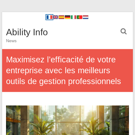
Ability Info
News
Maximisez l’efficacité de votre
entreprise avec les meilleurs
outils de gestion professionnels