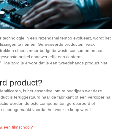
r technologie in een razendsnel tempo evolueert, wordt het
issingen te nemen. Gereviseerde producten, vaak
, trekken steeds meer budgetbewuste consumenten aan.
 gewenste artikel daadwerkelijk een conform
 Hoe zorg je ervoor dat je een tweedehands product niet
rd product?
entificeren, is het essentieel om te begrijpen wat deze
duct is teruggestuurd naar de fabrikant of een verkoper na
pectie worden defecte componenten gerepareerd of
ig schoongemaakt voordat het weer te koop wordt
r een filmschool?