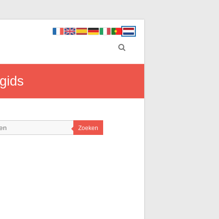
gids
Zoeken