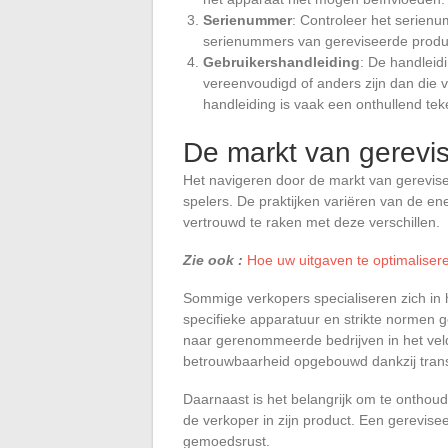
Serienummer
: Controleer het serienu
serienummers van gereviseerde product
Gebruikershandleiding
: De handleid
vereenvoudigd of anders zijn dan die
handleiding is vaak een onthullend tek
De markt van gerevi
Het navigeren door de markt van gerevise
spelers. De praktijken variëren van de en
vertrouwd te raken met deze verschillen.
Zie ook :
Hoe uw uitgaven te optimaliser
Sommige verkopers specialiseren zich in 
specifieke apparatuur en strikte normen 
naar gerenommeerde bedrijven in het vel
betrouwbaarheid opgebouwd dankzij trans
Daarnaast is het belangrijk om te onthoud
de verkoper in zijn product. Een gerevise
gemoedsrust.