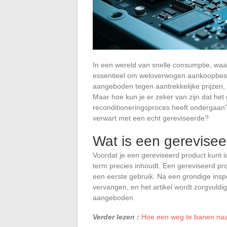
In een wereld van snelle consumptie, waa
essentieel om weloverwogen aankoopbesl
aangeboden tegen aantrekkelijke prijzen
Maar hoe kun je er zeker van zijn dat het
reconditioneringsproces heeft ondergaan?
verwart met een echt gereviseerde?
Wat is een gerevisee
Voordat je een gereviseerd product kunt id
term precies inhoudt. Een gereviseerd pro
een eerste gebruik. Na een grondige ins
vervangen, en het artikel wordt zorgvuld
aangeboden.
Verder lezen :
Hoe een weg te banen naa