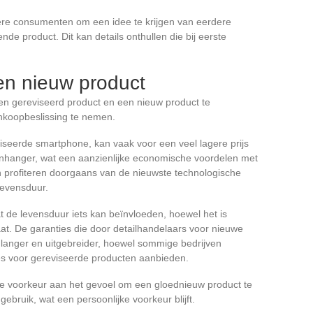
ere consumenten om een idee te krijgen van eerdere
nde product. Dit kan details onthullen die bij eerste
en nieuw product
een gereviseerd product en een nieuw product te
koopbeslissing te nemen.
iseerde smartphone, kan vaak voor een veel lagere prijs
nhanger, wat een aanzienlijke economische voordelen met
n profiteren doorgaans van de nieuwste technologische
levensduur.
at de levensduur iets kan beïnvloeden, hoewel het is
aat. De garanties die door detailhandelaars voor nieuwe
langer en uitgebreider, hoewel sommige bedrijven
es voor gereviseerde producten aanbieden.
 voorkeur aan het gevoel om een gloednieuw product te
ebruik, wat een persoonlijke voorkeur blijft.