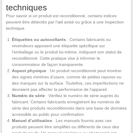
techniques
Pour savoir si un produit est reconditionné, certains indices
peuvent être détectés par l’œil avisé ou grâce à une inspection
technique.
Étiquettes ou autocollants
: Certains fabricants ou
revendeurs apposent une étiquette spécifique sur
l’emballage ou le produit lui-même, indiquant son statut de
reconditionné. Cette pratique vise à informer le
consommateur de façon transparente.
Aspect physique
: Un produit reconditionné peut montrer
des signes minimes d’usure, comme de petites rayures ou
des marques sur la surface. Toutefois, ces imperfections ne
devraient pas affecter la performance de l’appareil.
Numéro de série
: Vérifiez le numéro de série auprès du
fabricant. Certains fabricants enregistrent les numéros de
série des produits reconditionnés dans une base de données
accessible au public pour confirmation.
Manuel d’utilisation
: Les manuels fournis avec ces
produits peuvent être simplifiés ou différents de ceux des
produits neufs. Un manuel générique ou photocopié est