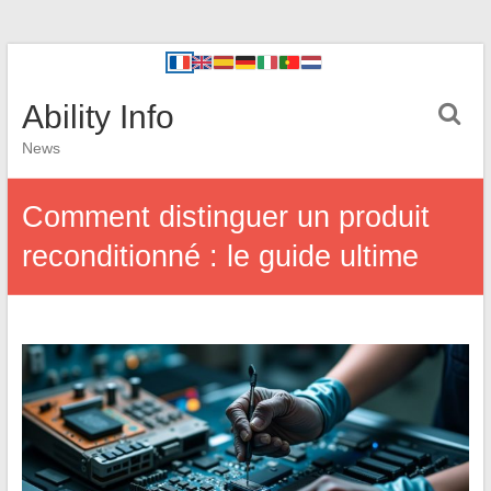
Ability Info
News
Comment distinguer un produit
reconditionné : le guide ultime