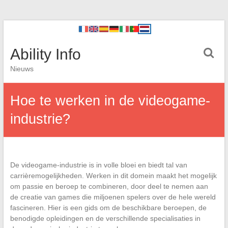
Ability Info
Nieuws
Hoe te werken in de videogame-
industrie?
De videogame-industrie is in volle bloei en biedt tal van
carrièremogelijkheden. Werken in dit domein maakt het mogelijk
om passie en beroep te combineren, door deel te nemen aan
de creatie van games die miljoenen spelers over de hele wereld
fascineren. Hier is een gids om de beschikbare beroepen, de
benodigde opleidingen en de verschillende specialisaties in