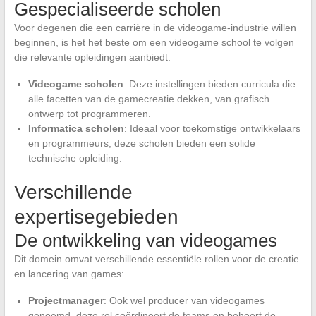
Gespecialiseerde scholen
Voor degenen die een carrière in de videogame-industrie willen
beginnen, is het het beste om een videogame school te volgen
die relevante opleidingen aanbiedt:
Videogame scholen
: Deze instellingen bieden curricula die
alle facetten van de gamecreatie dekken, van grafisch
ontwerp tot programmeren.
Informatica scholen
: Ideaal voor toekomstige ontwikkelaars
en programmeurs, deze scholen bieden een solide
technische opleiding.
Verschillende
expertisegebieden
De ontwikkeling van videogames
Dit domein omvat verschillende essentiële rollen voor de creatie
en lancering van games:
Projectmanager
: Ook wel producer van videogames
genoemd, deze rol coördineert de teams en beheert de