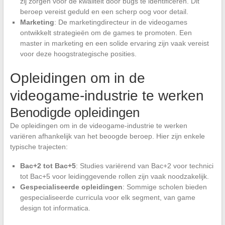
zij zorgen voor de kwaliteit door bugs te identificeren. Dit
beroep vereist geduld en een scherp oog voor detail.
Marketing
: De marketingdirecteur in de videogames
ontwikkelt strategieën om de games te promoten. Een
master in marketing en een solide ervaring zijn vaak vereist
voor deze hoogstrategische posities.
Opleidingen om in de
videogame-industrie te werken
Benodigde opleidingen
De opleidingen om in de videogame-industrie te werken
variëren afhankelijk van het beoogde beroep. Hier zijn enkele
typische trajecten:
Bac+2 tot Bac+5
: Studies variërend van Bac+2 voor technici
tot Bac+5 voor leidinggevende rollen zijn vaak noodzakelijk.
Gespecialiseerde opleidingen
: Sommige scholen bieden
gespecialiseerde curricula voor elk segment, van game
design tot informatica.