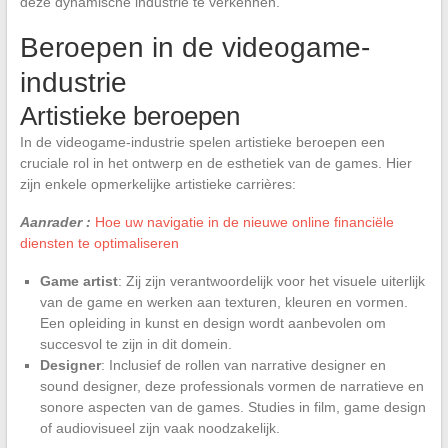
deze dynamische industrie te verkennen.
Beroepen in de videogame-
industrie
Artistieke beroepen
In de videogame-industrie spelen artistieke beroepen een
cruciale rol in het ontwerp en de esthetiek van de games. Hier
zijn enkele opmerkelijke artistieke carrières:
Aanrader :
Hoe uw navigatie in de nieuwe online financiële
diensten te optimaliseren
Game artist
: Zij zijn verantwoordelijk voor het visuele uiterlijk
van de game en werken aan texturen, kleuren en vormen.
Een opleiding in kunst en design wordt aanbevolen om
succesvol te zijn in dit domein.
Designer
: Inclusief de rollen van narrative designer en
sound designer, deze professionals vormen de narratieve en
sonore aspecten van de games. Studies in film, game design
of audiovisueel zijn vaak noodzakelijk.