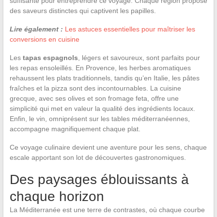
suffisante pour entreprendre ce voyage. Chaque région propose
des saveurs distinctes qui captivent les papilles.
Lire également :
Les astuces essentielles pour maîtriser les
conversions en cuisine
Les
tapas espagnols
, légers et savoureux, sont parfaits pour
les repas ensoleillés. En Provence, les herbes aromatiques
rehaussent les plats traditionnels, tandis qu’en Italie, les pâtes
fraîches et la pizza sont des incontournables. La cuisine
grecque, avec ses olives et son fromage feta, offre une
simplicité qui met en valeur la qualité des ingrédients locaux.
Enfin, le vin, omniprésent sur les tables méditerranéennes,
accompagne magnifiquement chaque plat.
Ce voyage culinaire devient une aventure pour les sens, chaque
escale apportant son lot de découvertes gastronomiques.
Des paysages éblouissants à
chaque horizon
La Méditerranée est une terre de contrastes, où chaque courbe